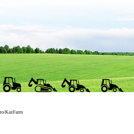
gro/KazFarm