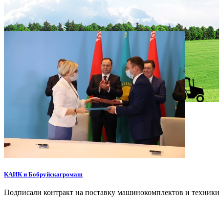
КАИК и Бобруйскагромаш
Подписали контракт на поставку машинокомплектов и техник