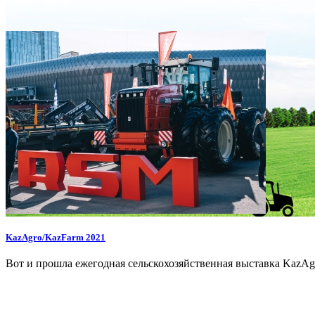
KazAgro/KazFarm 2021
Вот и прошла ежегодная сельскохозяйственная выставка KazA