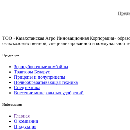
Пред
ТОО «Казахстанская Агро Инновационная Корпорация» образова
сельскохозяйственной, специализированной и коммунальной т
Продукция
Зерноуборочные комбайны
Тракторы Беларус
Прицепы и полуприцепы
Почвообрабатывающая техника
Спецтехника
Внесение минеральных удобрений
Информация
Главная
О компании
Продукция