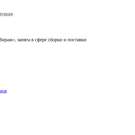
дущая
ираж», занята в сфере сборки и поставки
рмов