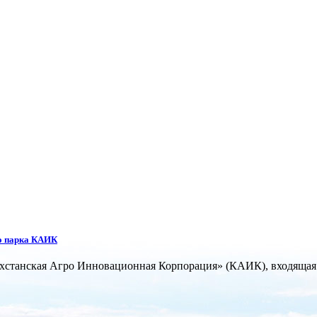
го парка КАИК
хстанская Агро Инновационная Корпорация» (КАИК), входящая в