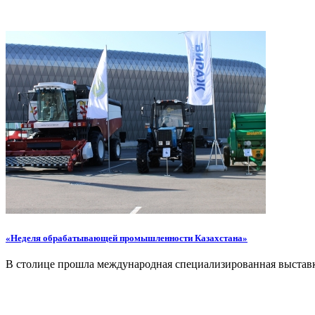
«Неделя обрабатывающей промышленности Казахстана»
В столице прошла международная специализированная выста