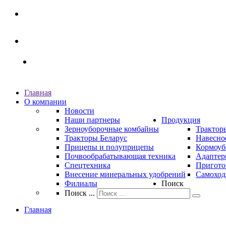
Главная
О компании
Новости
Наши партнеры
Продукция
Зерноуборочные комбайны
Трактор
Тракторы Беларус
Навесно
Прицепы и полуприцепы
Кормоуб
Почвообрабатывающая техника
Адаптер
Спецтехника
Пригото
Внесение минеральных удобрений
Самоход
Филиалы
Поиск
Поиск ...
Главная