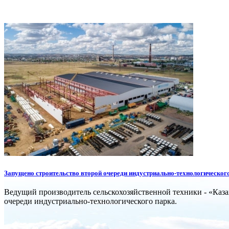
Запущено строительство второй очереди индустриально-технологическо
Ведущий производитель сельскохозяйственной техники - «Каза
очереди индустриально-технологического парка.