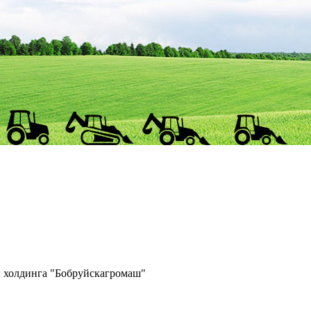
и холдинга "Бобруйскагромаш"