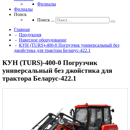
Филиалы
Филиалы
Поиск
Поиск ...
Главная
-
Продукция
-
Навесное оборудование
-
КУН (TURS)-400-0 Погрузчик универсальный без
джойстика для трактора Беларус-422.1
КУН (TURS)-400-0 Погрузчик
универсальный без джойстика для
трактора Беларус-422.1