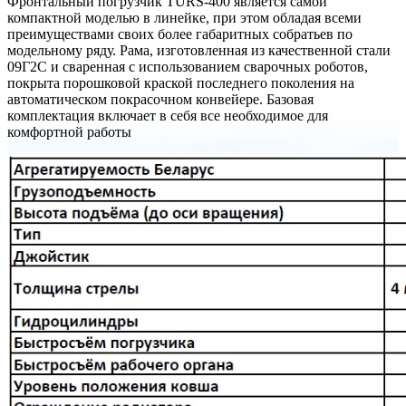
Фронтальный погрузчик TURS-400 является самой
компактной моделью в линейке, при этом обладая всеми
преимуществами своих более габаритных собратьев по
модельному ряду. Рама, изготовленная из качественной стали
09Г2С и сваренная с использованием сварочных роботов,
покрыта порошковой краской последнего поколения на
автоматическом покрасочном конвейере. Базовая
комплектация включает в себя все необходимое для
комфортной работы